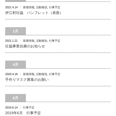
2021.4.14
新着情報
,
活動報告
,
行事予定
伊江村社協 パンフレット（表面）
1月
2021.1.21
新着情報
,
活動報告
,
行事予定
社協事業自粛のお知らせ
4月
2020.4.18
新着情報
,
活動報告
,
行事予定
手作りマスク募集のお願い
6月
2019.6.14
行事予定
2019年6月 行事予定