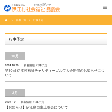
新着一覧
行事予定
行事予定
10月
2024.10.29
新着情報
,
行事予定
第30回 伊江村福祉チャリティーゴルフ大会開催のお知らせにつ
いて
3月
2023.3.2
新着情報
,
行事予定
【お知らせ】伊江島自主上映会について