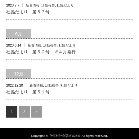
2023.7.7
新着情報
,
活動報告
,
社協だより
社協だより 第５３号
6月
2023.6.14
新着情報
,
活動報告
,
社協だより
社協だより 第５２号 ※４月発行
12月
2022.12.20
新着情報
,
活動報告
,
社協だより
社協だより 第５１号
1
2
»
Copyright ©
伊江村社会福祉協議会
All rights reserved.