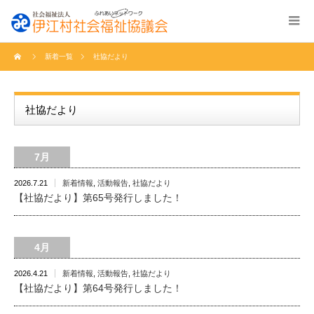
新着一覧
社協だより
社協だより
7月
2026.7.21
新着情報
,
活動報告
,
社協だより
【社協だより】第65号発行しました！
4月
2026.4.21
新着情報
,
活動報告
,
社協だより
【社協だより】第64号発行しました！