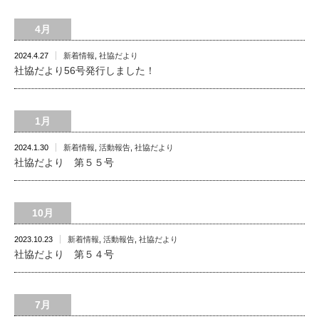
4月
2024.4.27
新着情報
,
社協だより
社協だより56号発行しました！
1月
2024.1.30
新着情報
,
活動報告
,
社協だより
社協だより 第５５号
10月
2023.10.23
新着情報
,
活動報告
,
社協だより
社協だより 第５４号
7月