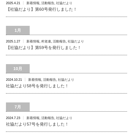
2025.4.21
新着情報
,
活動報告
,
社協だより
【社協だより】第60号発行しました！
1月
2025.1.27
新着情報
,
村老連
,
活動報告
,
社協だより
【社協だより】第59号を発行しました！
10月
2024.10.21
新着情報
,
活動報告
,
社協だより
社協だより58号を発行しました！
7月
2024.7.23
新着情報
,
活動報告
,
社協だより
社協だより57号を発行しました！