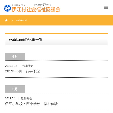
webkanri
webkanriの記事一覧
6月
2019.6.14
行事予定
2019年6月 行事予定
3月
2019.3.1
活動報告
伊江小学校・西小学校 福祉体験