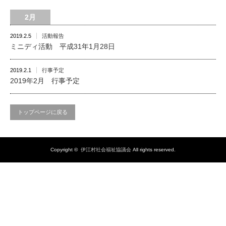
2月
2019.2.5
活動報告
ミニディ活動 平成31年1月28日
2019.2.1
行事予定
2019年2月 行事予定
トップページに戻る
Copyright ©
伊江村社会福祉協議会
All rights reserved.