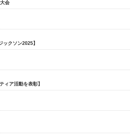
ル大会
ックソン2025】
ンティア活動を表彰】