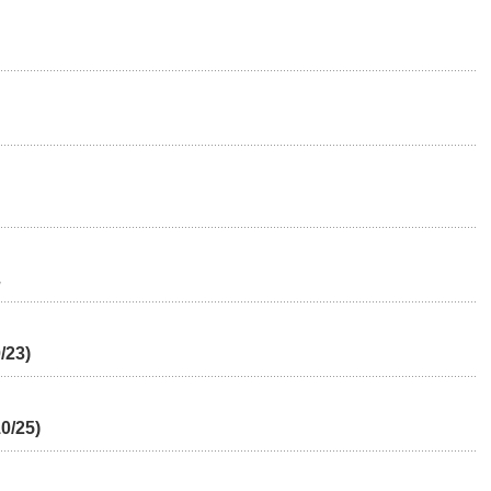
23)
25)