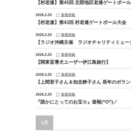
【村老連】第45回 北部地区老連ゲートボー
2026.2.20
新着情報
【村老連】第43回 村老連ゲートボール大会
2026.2.20
新着情報
【ラジオ沖縄主催 ラジオチャリティミュージ
2026.2.20
新着情報
【関東盲導犬ユーザー伊江島旅行】
2026.2.20
新着情報
【上間君子さん＆知念静子さん 長年のボラ
2026.2.20
新着情報
『誰かにとってのお宝☆』速報(^O^)／
1月