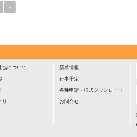
»
社協について
新着情報
容
行事予定
告
各種申請・様式ダウンロード
より
お問合せ