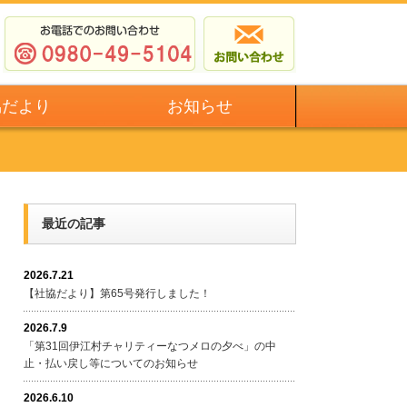
協だより
お知らせ
最近の記事
2026.7.21
【社協だより】第65号発行しました！
2026.7.9
「第31回伊江村チャリティーなつメロの夕べ」の中
止・払い戻し等についてのお知らせ
2026.6.10