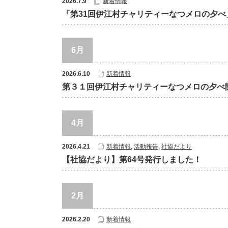
2026.7.9
新着情報
「第31回伊江村チャリティーなつメロの夕
6月
2026.6.10
新着情報
第３１回伊江村チャリティーなつメロの夕べ
4月
2026.4.21
新着情報
,
活動報告
,
社協だより
【社協だより】第64号発行しました！
2月
2026.2.20
新着情報