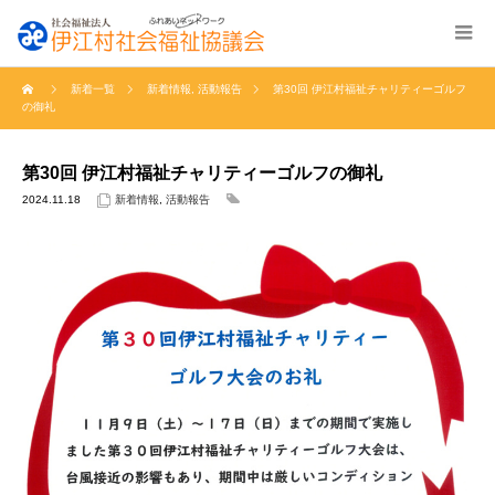
新着一覧
新着情報
,
活動報告
第30回 伊江村福祉チャリティーゴルフ
の御礼
第30回 伊江村福祉チャリティーゴルフの御礼
2024.11.18
新着情報
,
活動報告