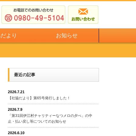
協だより
お知らせ
最近の記事
2026.7.21
【社協だより】第65号発行しました！
2026.7.9
「第31回伊江村チャリティーなつメロの夕べ」の中
止・払い戻し等についてのお知らせ
2026.6.10