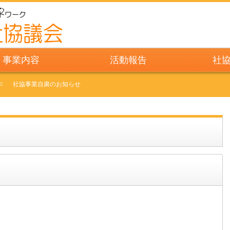
事業内容
活動報告
社
社協事業自粛のお知らせ