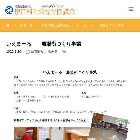
新着一覧
新着情報
,
活動報告
いえまーる 居場所づくり事業
いえまーる 居場所づくり事業
2020.1.20
新着情報
,
活動報告