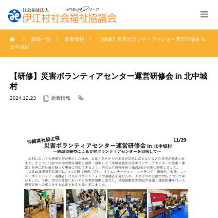
新着一覧
新着情報
【研修】災害ボランティアセンター運営研修会 in
北中城村
【研修】災害ボランティアセンター運営研修会 in 北中城
村
2024.12.23
新着情報