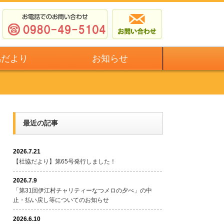
協だより
お知らせ
最近の記事
2026.7.21
【社協だより】第65号発行しました！
2026.7.9
「第31回伊江村チャリティーなつメロの夕べ」の中
止・払い戻し等についてのお知らせ
2026.6.10