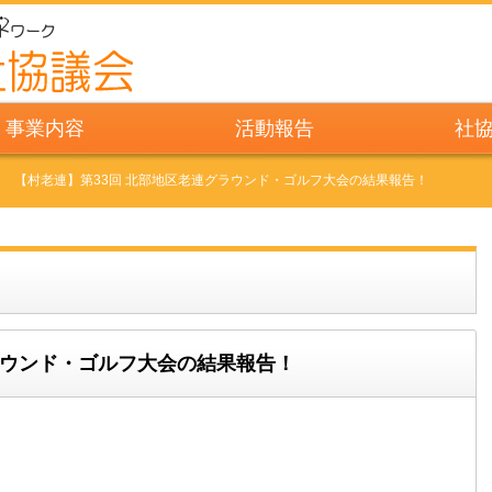
事業内容
活動報告
社
【村老連】第33回 北部地区老連グラウンド・ゴルフ大会の結果報告！
ラウンド・ゴルフ大会の結果報告！