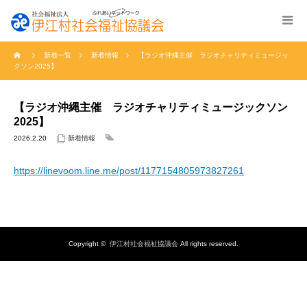
新着一覧
新着情報
【ラジオ沖縄主催 ラジオチャリティミュージッ
クソン2025】
【ラジオ沖縄主催 ラジオチャリティミュージックソン
2025】
2026.2.20
新着情報
https://linevoom.line.me/post/1177154805973827261
Copyright ©
伊江村社会福祉協議会
All rights reserved.